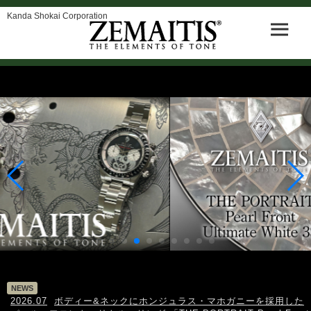
Kanda Shokai Corporation
NEWS
2026.07
ボディー&ネックにホンジュラス・マホガニーを採用した