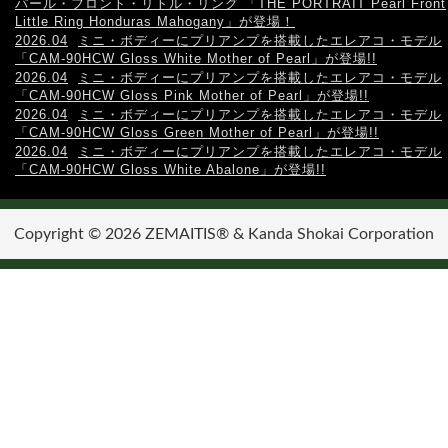
パール・フロント・リトル・リング 「THE PORTRAIT Pearl Front
Little Ring Honduras Mahogany」が登場！
2026.04
ミニ・ボディーにプリアンプを搭載したエレアコ・モデル
「CAM-90HCW Gloss White Mother of Pearl」が登場!!
2026.04
ミニ・ボディーにプリアンプを搭載したエレアコ・モデル
「CAM-90HCW Gloss Pink Mother of Pearl」が登場!!
2026.04
ミニ・ボディーにプリアンプを搭載したエレアコ・モデル
「CAM-90HCW Gloss Green Mother of Pearl」が登場!!
2026.04
ミニ・ボディーにプリアンプを搭載したエレアコ・モデル
「CAM-90HCW Gloss White Abalone」が登場!!
Copyright ©
2026
ZEMAITIS®
&
Kanda Shokai Corporation